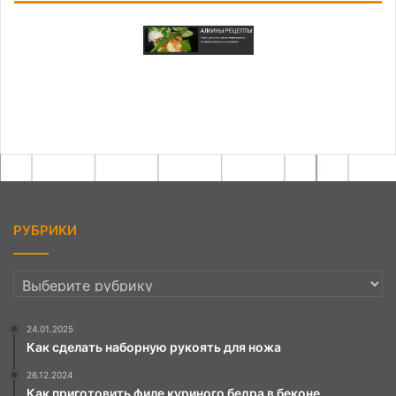
РУБРИКИ
РУБРИКИ
24.01.2025
Как сделать наборную рукоять для ножа
26.12.2024
Как приготовить филе куриного бедра в беконе