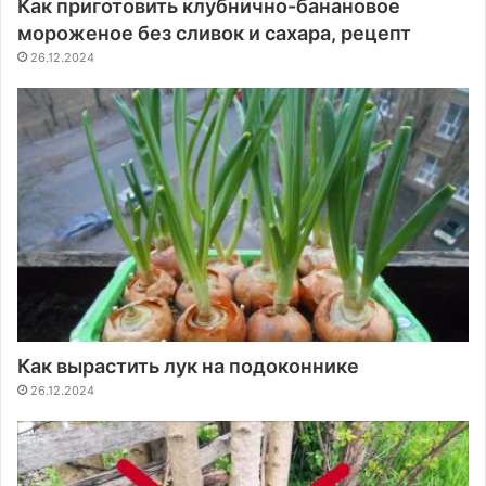
Как приготовить клубнично-банановое
мороженое без сливок и сахара, рецепт
26.12.2024
Как вырастить лук на подоконнике
26.12.2024