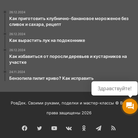
26.12.2024
Как приготовить клубнично-банановое мороженое без
сливок и сахара, рецепт
26.12.2024
Как вырастить лук на подоконнике
26.12.2024
Как избавиться от поросли деревьев и кустарников на
участке
24.11.2024
Бензопила пилит криво? Как исправить
Здравствуйте!
РовДек. Своими руками, поделки и мастер-классы © Все
права защищены 2026
Facebook
Twitter
YouTube
vk.com
Одноклассники
Telegram
RSS