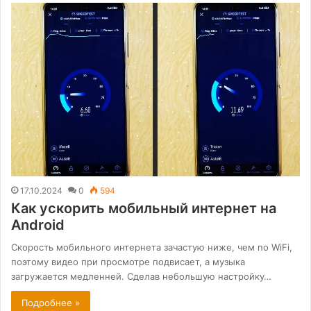
17.10.2024
0
594
Как ускорить мобильный интернет на
Android
Скорость мобильного интернета зачастую ниже, чем по WiFi,
поэтому видео при просмотре подвисает, а музыка
загружается медленней. Сделав небольшую настройку…
Подробнее »