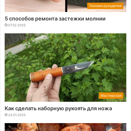
Техники рукоделия
5 способов ремонта застежки молнии
07.02.2025
Мастерская
Как сделать наборную рукоять для ножа
24.01.2025