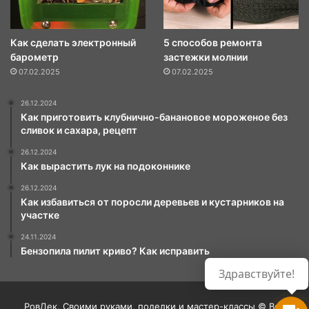
Как сделать электронный
5 способов ремонта
барометр
застежки молнии
07.02.2025
07.02.2025
26.12.2024
Как приготовить клубнично-банановое мороженое без
сливок и сахара, рецепт
26.12.2024
Как вырастить лук на подоконнике
26.12.2024
Как избавиться от поросли деревьев и кустарников на
участке
24.11.2024
Бензопила пилит криво? Как исправить
РовДек. Своими руками, поделки и мастер-классы © Все