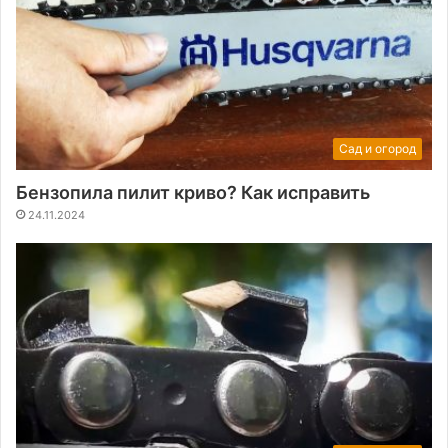
Сад и огород
Бензопила пилит криво? Как исправить
24.11.2024