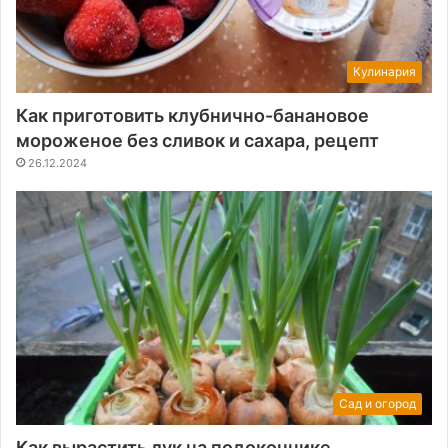
Кулинария
Как приготовить клубнично-банановое
мороженое без сливок и сахара, рецепт
26.12.2024
Сад и огород
Как вырастить лук на подоконнике