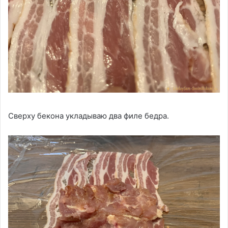
Сверху бекона укладываю два филе бедра.