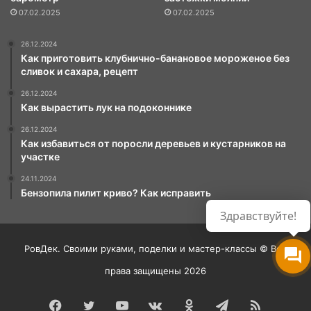
07.02.2025
07.02.2025
26.12.2024
Как приготовить клубнично-банановое мороженое без
сливок и сахара, рецепт
26.12.2024
Как вырастить лук на подоконнике
26.12.2024
Как избавиться от поросли деревьев и кустарников на
участке
24.11.2024
Бензопила пилит криво? Как исправить
Здравствуйте!
РовДек. Своими руками, поделки и мастер-классы © Все
права защищены 2026
Facebook
Twitter
YouTube
vk.com
Одноклассники
Telegram
RSS