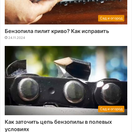
Сад и огород
Бензопила пилит криво? Как исправить
24.11.2024
Сад и огород
Как заточить цепь бензопилы в полевых
условиях