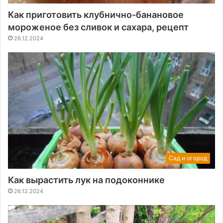
Как приготовить клубнично-банановое
мороженое без сливок и сахара, рецепт
26.12.2024
Сад и огород
Как вырастить лук на подоконнике
26.12.2024