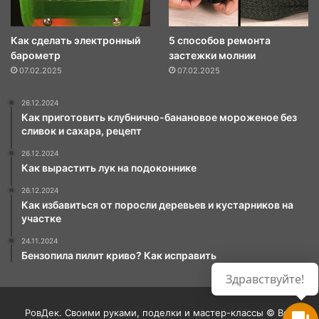
Как сделать электронный
5 способов ремонта
барометр
застежки молнии
07.02.2025
07.02.2025
26.12.2024
Как приготовить клубнично-банановое мороженое без
сливок и сахара, рецепт
26.12.2024
Как вырастить лук на подоконнике
26.12.2024
Как избавиться от поросли деревьев и кустарников на
участке
24.11.2024
Бензопила пилит криво? Как исправить
Здравствуйте!
РовДек. Своими руками, поделки и мастер-классы © Все