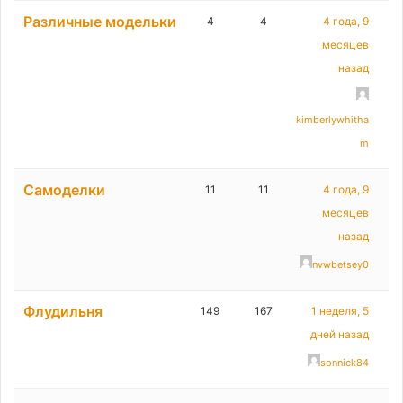
Различные модельки
4
4
4 года, 9
месяцев
назад
kimberlywhitha
m
Самоделки
11
11
4 года, 9
месяцев
назад
nvwbetsey0
Флудильня
149
167
1 неделя, 5
дней назад
sonnick84