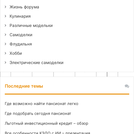
Жизнь форума
Кулинария
Различные модельки
Самоделки
Флудильня
Хобби
Электрические самоделки
Последние темы
Где возможно найти пансионат легко
Где подобрать сегодня пансионат
Льготный инвестиционный кредит – обзор
Все особенности КЭДО с ИИ – презентация