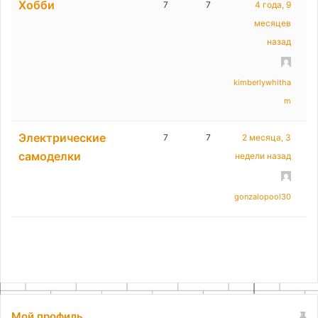
Хобби
7
7
4 года, 9
месяцев
назад
kimberlywhitha
m
Электрические
7
7
2 месяца, 3
самоделки
недели назад
gonzalopool30
Мой профиль