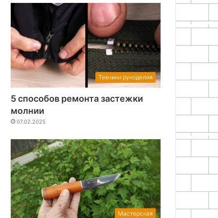
Техники рукоделия
5 способов ремонта застежки
молнии
07.02.2025
Мастерская