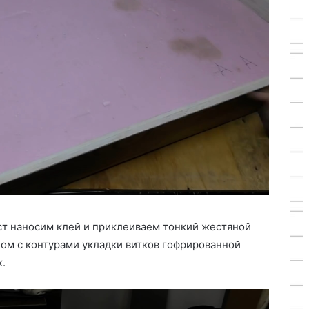
ст наносим клей и приклеиваем тонкий жестяной
ом с контурами укладки витков гофрированной
.