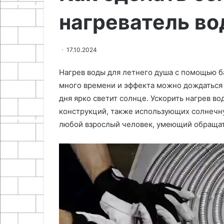
нагреватель в
17.10.2024
Нагрев воды для летнего душа с помощью б
много времени и эффекта можно дождаться где
дня ярко светит солнце. Ускорить нагрев 
конструкций, также использующих солнечну
любой взрослый человек, умеющий обращат