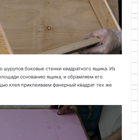
 шурупов боковые стенки квадратного ящика. Из
 площади основанию ящика, и обрамляем его
щью клея приклеиваем фанерный квадрат тех же