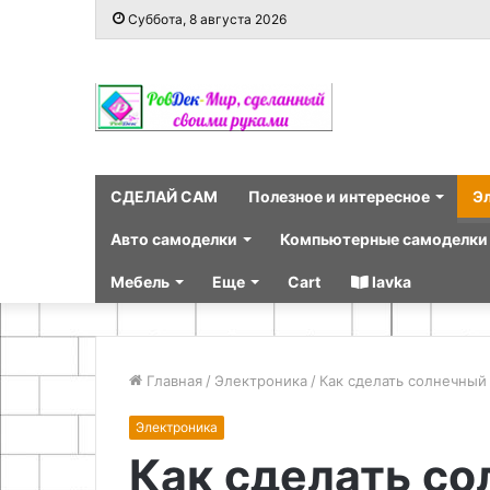
Суббота, 8 августа 2026
СДЕЛАЙ САМ
Полезное и интересное
Э
Авто самоделки
Компьютерные самоделки
Мебель
Еще
Cart
lavka
Главная
/
Электроника
/
Как сделать солнечный
Электроника
Как сделать с