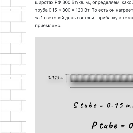
широтах РФ 800 Вт/кв. м., определяем, как
труба 0,15 × 800 = 120 Вт. То есть он нагреет
за 1 световой день составит прибавку в тем
приемлемо.