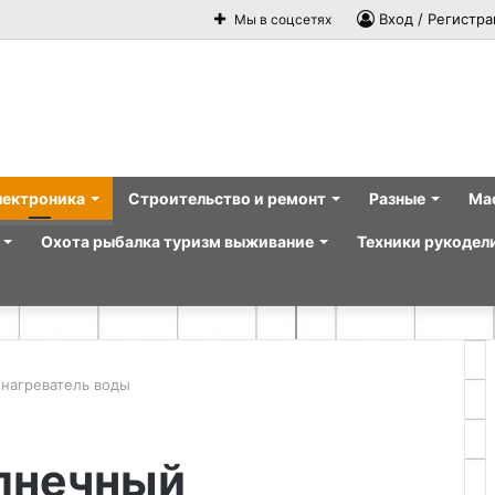
Вход / Регистра
Мы в соцсетях
лектроника
Строительство и ремонт
Разные
Ма
Охота рыбалка туризм выживание
Техники рукодел
 нагреватель воды
олнечный