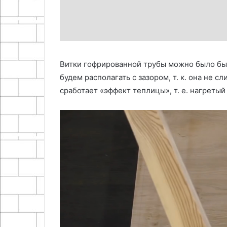
Витки гофрированной трубы можно было бы 
будем располагать с зазором, т. к. она не с
сработает «эффект теплицы», т. е. нагретый