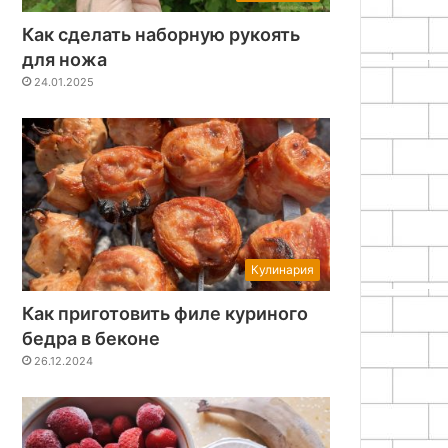
Как сделать наборную рукоять
для ножа
24.01.2025
Кулинария
Как приготовить филе куриного
бедра в беконе
26.12.2024