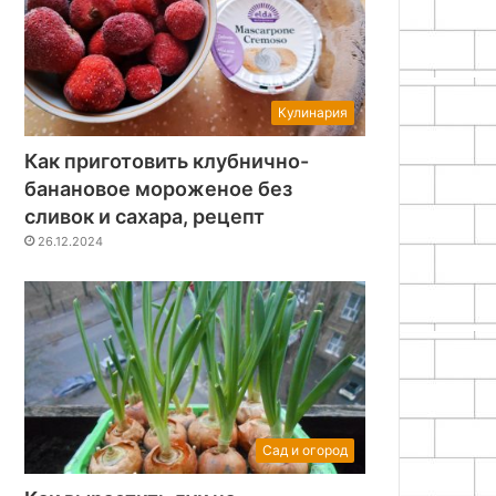
Кулинария
Как приготовить клубнично-
банановое мороженое без
сливок и сахара, рецепт
26.12.2024
Сад и огород