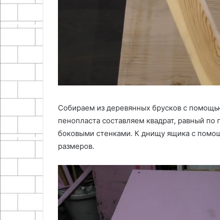
Собираем из деревянных брусков с помощью
пенопласта составляем квадрат, равный по
боковыми стенками. К днищу ящика с помо
размеров.