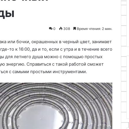
оды
0
308
Время чтения: 2 мин.
ака или бочки, окрашенных в черный цвет, занимает
-то к 16:00, да и то, если с утра и в течение всего
воды для летнего душа можно с помощью простых
ю энергию. Справиться с такой работой сможет
ься с самыми простыми инструментами.