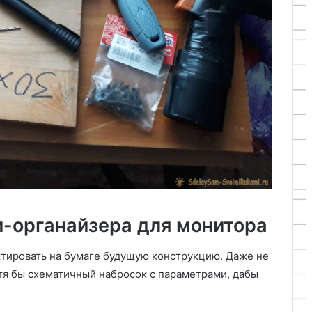
и-органайзера для монитора
ктировать на бумаге будущую конструкцию. Даже не
тя бы схематичный набросок с параметрами, дабы