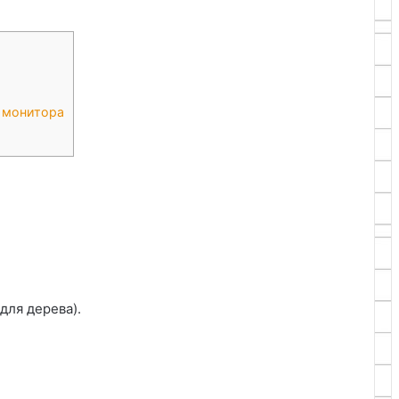
 монитора
для дерева).