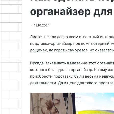
органайзер для
18.10.2024
Листая не так давно всем известный интер
подставка-органайзер под компьютерный мо
дощечек, да горсть саморезов, но оказалас
Правда, заказывать в магазине этот органай
которого был сделан органайзер. К тому ж
приобрести подставку, были весьма недвус
деятельности. Да и цена для такого просто