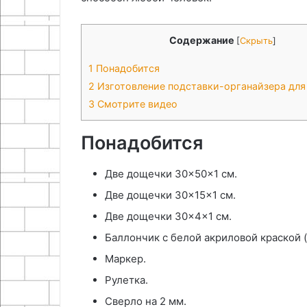
Содержание
[
Скрыть
]
1
Понадобится
2
Изготовление подставки-органайзера для
3
Смотрите видео
Понадобится
Две дощечки 30×50×1 см.
Две дощечки 30×15×1 см.
Две дощечки 30×4×1 см.
Баллончик с белой акриловой краской (
Маркер.
Рулетка.
Сверло на 2 мм.