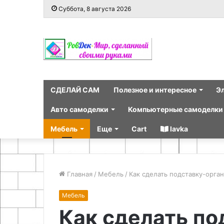
Суббота, 8 августа 2026
СДЕЛАЙ САМ
Полезное и интересное
Э
Авто самоделки
Компьютерные самоделки
Мебель
Еще
Cart
lavka
Главная
/
Мебель
/
Как сделать подставку-орга
Мебель
Как сделать по