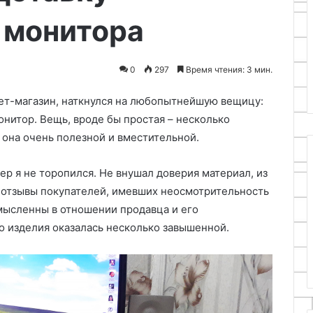
 монитора
0
297
Время чтения: 3 мин.
нет-магазин, наткнулся на любопытнейшую вещицу:
нитор. Вещь, вроде бы простая – несколько
ь она очень полезной и вместительной.
зер я не торопился. Не внушал доверия материал, из
е отзывы покупателей, имевших неосмотрительность
мысленны в отношении продавца и его
го изделия оказалась несколько завышенной.