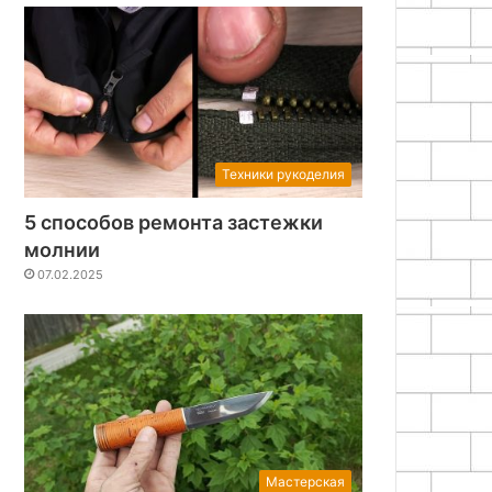
Техники рукоделия
5 способов ремонта застежки
молнии
07.02.2025
Мастерская