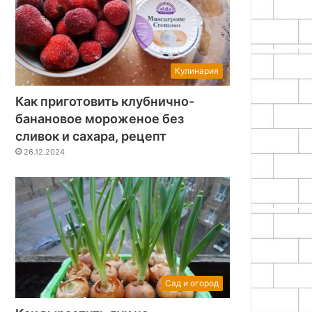
Кулинария
Как приготовить клубнично-
банановое мороженое без
сливок и сахара, рецепт
26.12.2024
Сад и огород