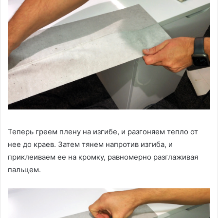
Теперь греем плену на изгибе, и разгоняем тепло от
нее до краев. Затем тянем напротив изгиба, и
приклеиваем ее на кромку, равномерно разглаживая
пальцем.