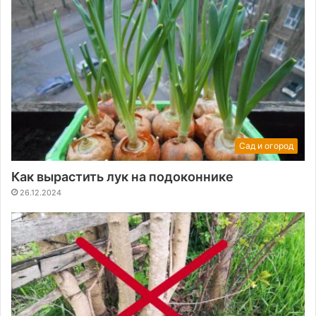
Сад и огород
Как вырастить лук на подоконнике
26.12.2024