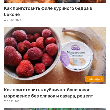
Как приготовить филе куриного бедра в
беконе
26.12.2024
Кулинария
Как приготовить клубнично-банановое
мороженое без сливок и сахара, рецепт
26.12.2024