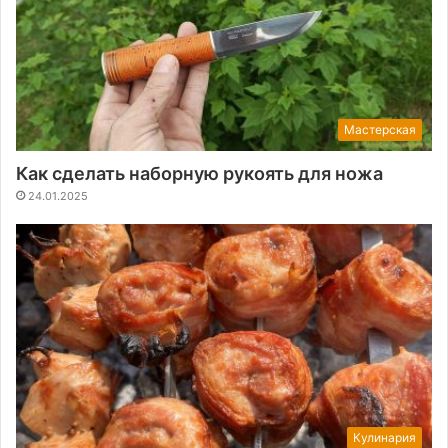
Мастерская
Как сделать наборную рукоять для ножа
24.01.2025
Кулинария