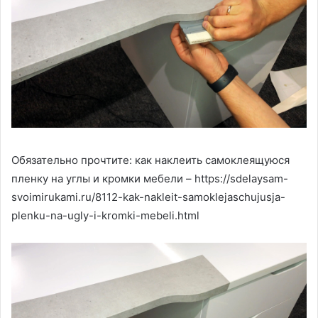
Обязательно прочтите: как наклеить самоклеящуюся
пленку на углы и кромки мебели – https://sdelaysam-
svoimirukami.ru/8112-kak-nakleit-samoklejaschujusja-
plenku-na-ugly-i-kromki-mebeli.html