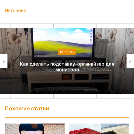
Источник
Мебель
Как изготовить парящий компьютерный
стол
Похожие статьи