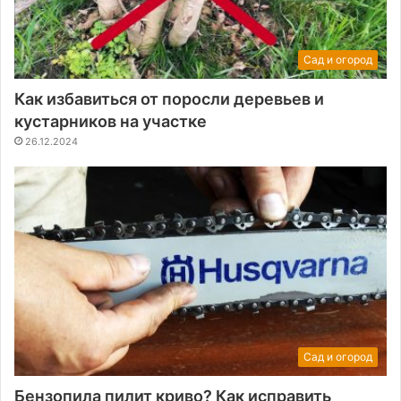
Сад и огород
Как избавиться от поросли деревьев и
кустарников на участке
26.12.2024
Сад и огород
Бензопила пилит криво? Как исправить