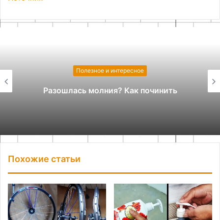
Полезное и интересное
Как восстановить пластмассовое кольцо
ножниц
Похожие статьи