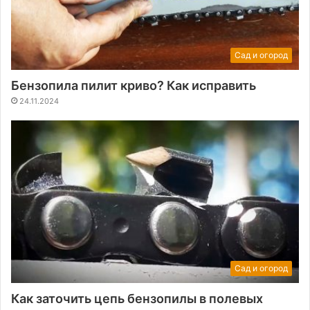
Сад и огород
Бензопила пилит криво? Как исправить
24.11.2024
Сад и огород
Как заточить цепь бензопилы в полевых