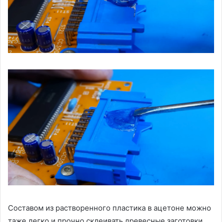
Составом из растворенного пластика в ацетоне можно
таже легко и прочно склеивать древесные заготовки.