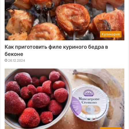
Кулинария
Как приготовить филе куриного бедра в
беконе
26.12.2024