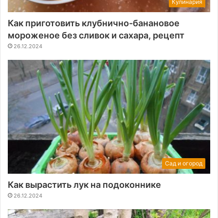
Кулинария
Как приготовить клубнично-банановое
мороженое без сливок и сахара, рецепт
26.12.2024
Сад и огород
Как вырастить лук на подоконнике
26.12.2024