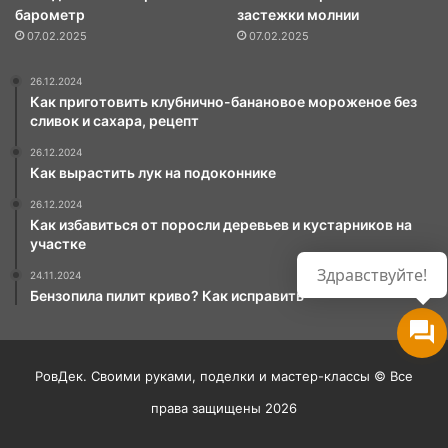
барометр
застежки молнии
07.02.2025
07.02.2025
26.12.2024
Как приготовить клубнично-банановое мороженое без
сливок и сахара, рецепт
26.12.2024
Как вырастить лук на подоконнике
26.12.2024
Как избавиться от поросли деревьев и кустарников на
участке
24.11.2024
Бензопила пилит криво? Как исправить
РовДек. Своими руками, поделки и мастер-классы © Все
права защищены 2026