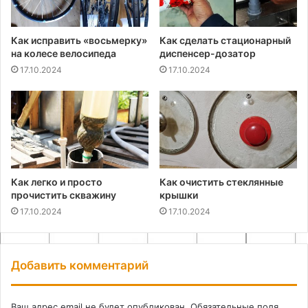
Как исправить «восьмерку»
Как сделать стационарный
на колесе велосипеда
диспенсер-дозатор
17.10.2024
17.10.2024
Как легко и просто
Как очистить стеклянные
прочистить скважину
крышки
17.10.2024
17.10.2024
Добавить комментарий
Ваш адрес email не будет опубликован.
Обязательные поля