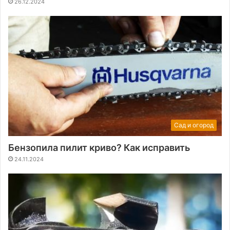
26.12.2024
Сад и огород
Бензопила пилит криво? Как исправить
24.11.2024