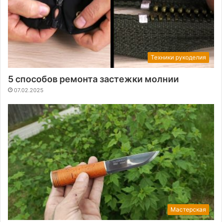
Техники рукоделия
5 способов ремонта застежки молнии
07.02.2025
Мастерская