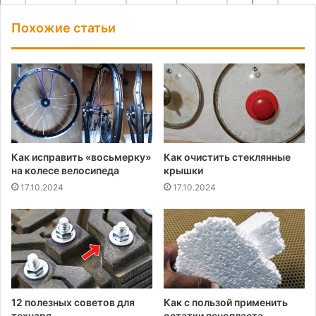
Похожие статьи
Как исправить «восьмерку»
Как очистить стеклянные
на колесе велосипеда
крышки
17.10.2024
17.10.2024
12 полезных советов для
Как с пользой применить
технаря
остатки пенопласта