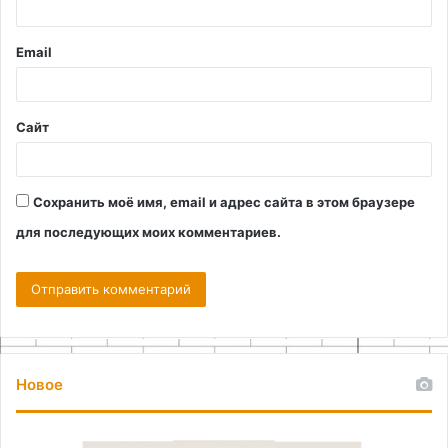
р
и
Email
й
*
Сайт
Сохранить моё имя, email и адрес сайта в этом браузере
для последующих моих комментариев.
Новое