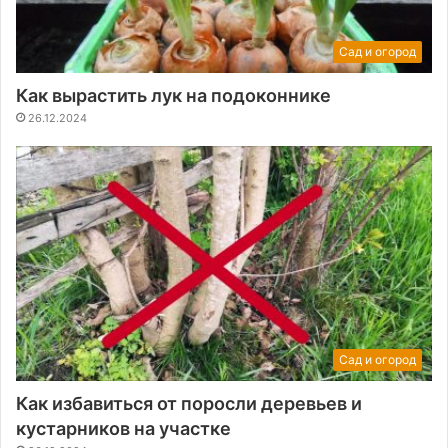
Сад и огород
Как вырастить лук на подоконнике
26.12.2024
Сад и огород
Как избавиться от поросли деревьев и
кустарников на участке