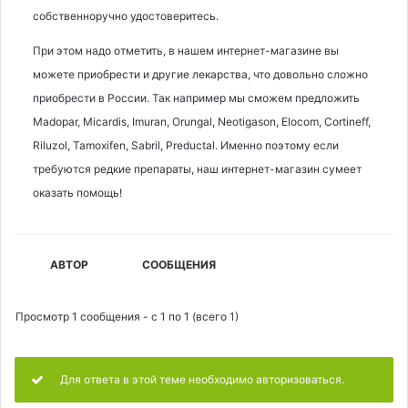
собственноручно удостоверитесь.
При этом надо отметить, в нашем интернет-магазине вы
можете приобрести и другие лекарства, что довольно сложно
приобрести в России. Так например мы сможем предложить
Madopar, Micardis, Imuran, Orungal, Neotigason, Elocom, Cortineff,
Riluzol, Tamoxifen, Sabril, Preductal. Именно поэтому если
требуются редкие препараты, наш интернет-магазин сумеет
оказать помощь!
АВТОР
СООБЩЕНИЯ
Просмотр 1 сообщения - с 1 по 1 (всего 1)
Для ответа в этой теме необходимо авторизоваться.