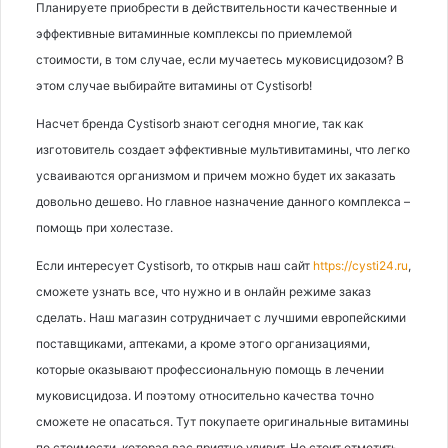
Планируете приобрести в действительности качественные и
эффективные витаминные комплексы по приемлемой
стоимости, в том случае, если мучаетесь муковисцидозом? В
этом случае выбирайте витамины от Cystisorb!
Насчет бренда Cystisorb знают сегодня многие, так как
изготовитель создает эффективные мультивитамины, что легко
усваиваются организмом и причем можно будет их заказать
довольно дешево. Но главное назначение данного комплекса –
помощь при холестазе.
Если интересует Cystisorb, то открыв наш сайт
https://cysti24.ru
,
сможете узнать все, что нужно и в онлайн режиме заказ
сделать. Наш магазин сотрудничает с лучшими европейскими
поставщиками, аптеками, а кроме этого организациями,
которые оказывают профессиональную помощь в лечении
муковисцидоза. И поэтому относительно качества точно
сможете не опасаться. Тут покупаете оригинальные витамины
по стоимости, которая вас приятно удивит. Но стоит отметить,