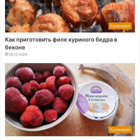
Кулинария
Как приготовить филе куриного бедра в
беконе
26.12.2024
Кулинария