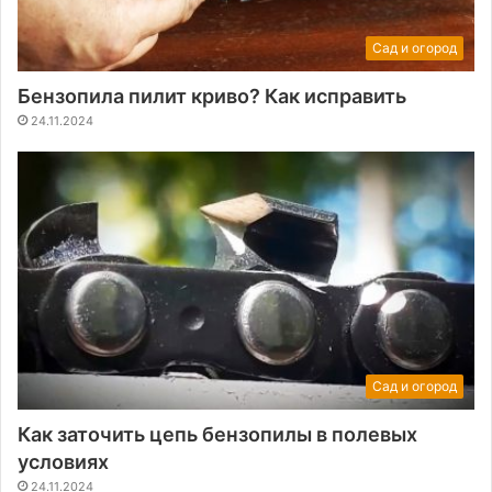
Сад и огород
Бензопила пилит криво? Как исправить
24.11.2024
Сад и огород
Как заточить цепь бензопилы в полевых
условиях
24.11.2024