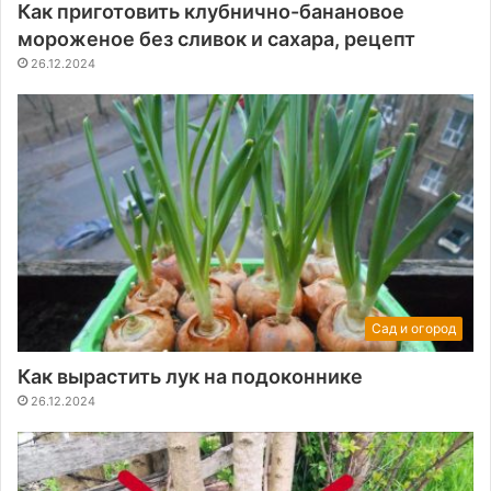
Как приготовить клубнично-банановое
мороженое без сливок и сахара, рецепт
26.12.2024
Сад и огород
Как вырастить лук на подоконнике
26.12.2024