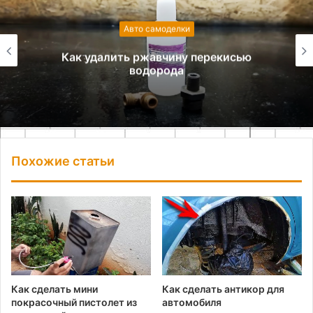
Авто самоделки
Как удалить ржавчину перекисью
водорода
Похожие статьи
Как сделать мини
Как сделать антикор для
покрасочный пистолет из
автомобиля