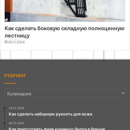
Как сделать боковую складную полноценную
лестницу
05.11.2024
РУБРИКИ
РУБРИКИ
24.01.2025
Как сделать наборную рукоять для ножа
26.12.2024
Как приготовить филе куриного бедра в беконе