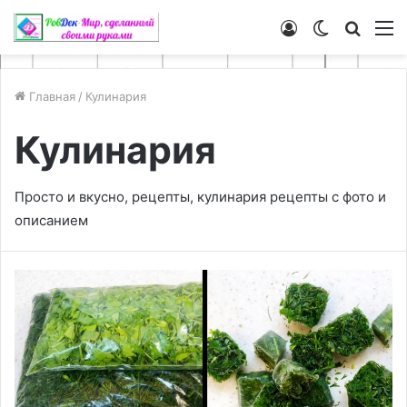
Войти
Switch
Искат
М
skin
Главная
/
Кулинария
Кулинария
Просто и вкусно, рецепты, кулинария рецепты с фото и
описанием