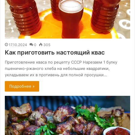
17.10.2024
0
305
Как приготовить настоящий квас
Приготовление кваса по рецепту СССР Нарезаем 1 булку
пшенично-ржаного хлеба на небольшие квадратики,
укладываем их в противень для полной просушки…
Подробнее »