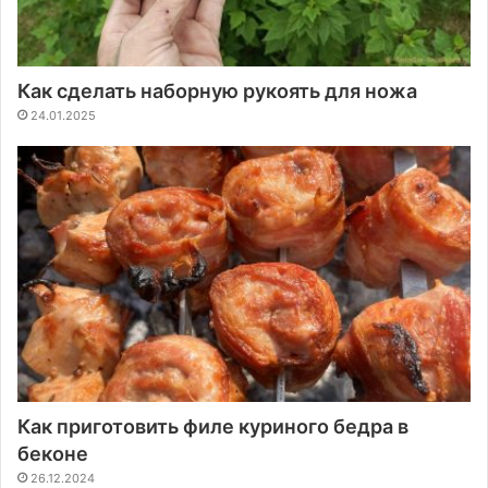
Как сделать наборную рукоять для ножа
24.01.2025
Как приготовить филе куриного бедра в
беконе
26.12.2024