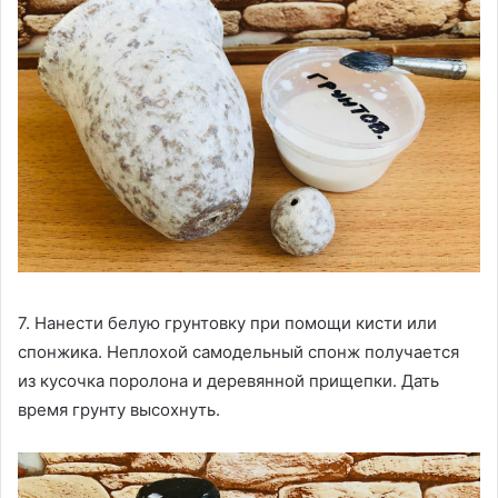
7. Нанести белую грунтовку при помощи кисти или
спонжика. Неплохой самодельный спонж получается
из кусочка поролона и деревянной прищепки. Дать
время грунту высохнуть.