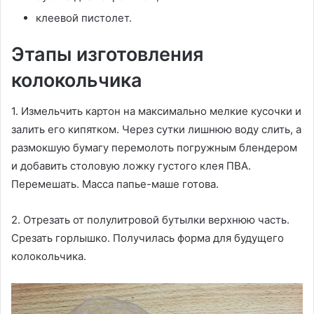
клеевой пистолет.
Этапы изготовления
колокольчика
1. Измельчить картон на максимально мелкие кусочки и
залить его кипятком. Через сутки лишнюю воду слить, а
размокшую бумагу перемолоть погружным блендером
и добавить столовую ложку густого клея ПВА.
Перемешать. Масса папье-маше готова.
2. Отрезать от полулитровой бутылки верхнюю часть.
Срезать горлышко. Получилась форма для будущего
колокольчика.