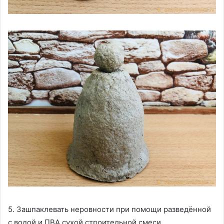
5. Зашпаклевать неровности при помощи разведённой
с водой и ПВА сухой строительной смеси,